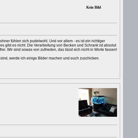
Kein Bild
ohner fühlen sich pudelwohl. Und vor allem - es ist ein richtiger
res gibt es nicht. Die Verarbeitung von Becken und Schrank ist absolut
rei. Wir sind sowas von zufrieden, das lässt sich nicht in Worte fassen!
 sind, werde ich einige Bilder machen und euch zuschicken.