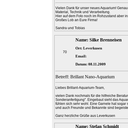
Vielen Dank für unser neues Aquarium! Genau so
Material, Technik und Verarbeitung.
Hier auf dem Foto noch im Rohzustand aber inzw
Großes Lob an Eure Firma!
Sandra und Tobias
Name: Silke Brenneisen
Ort: Leverkusen
70
Email:
Datum: 08.11.2009
Betreff: Brillant Nano-Aquarium
Liebes Brillant-Aquarium-Team,
vielen Dank nochmals für die hilfreiche Beratu
Sonderanfertigung". Eingebaut sieht das Aqua
fühlen sich sehr wohl. Eine Garnele hat sog
und auch Freunde und Bekannte sind begeiste
Ganz herzliche Grüße aus Leverkusen
Name: Stefan Schmidt