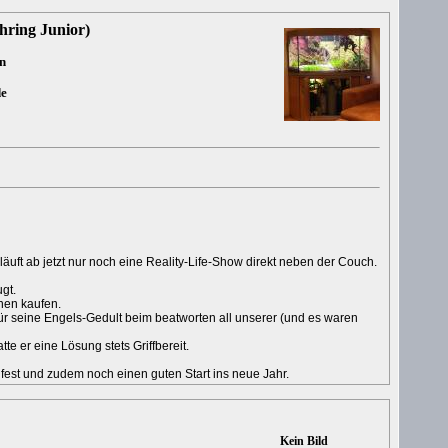
hring Junior)
in
de
äuft ab jetzt nur noch eine Reality-Life-Show direkt neben der Couch.
ugt.
hnen kaufen.
ür seine Engels-Gedult beim beatworten all unserer (und es waren
te er eine Lösung stets Griffbereit.
 fest und zudem noch einen guten Start ins neue Jahr.
Kein Bild