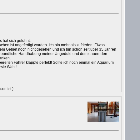
 hat sich gelohnt.
hen ist angefertigt worden. Ich bin mehr als zufrieden. Etwas
em Gebiet noch nicht gesehen und ich bin schon seit über 35 Jahren
ie freundliche Handhabung meiner Ungeduld und dem dauernden
anken.
bereiten Fahrer klappte perfekt! Sollte ich noch einmal ein Aquarium
rste Wahl!
en ist.)