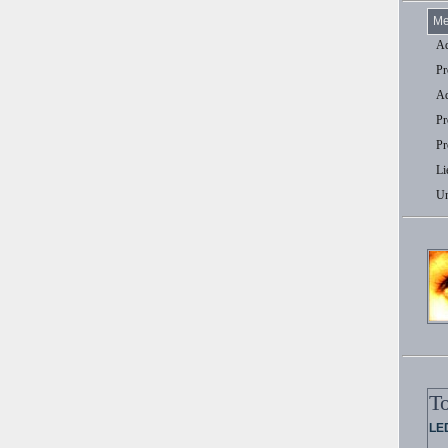
Me
Aq
Pr
Aq
Pr
Pr
Li
U
T
LED