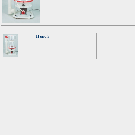
H und S